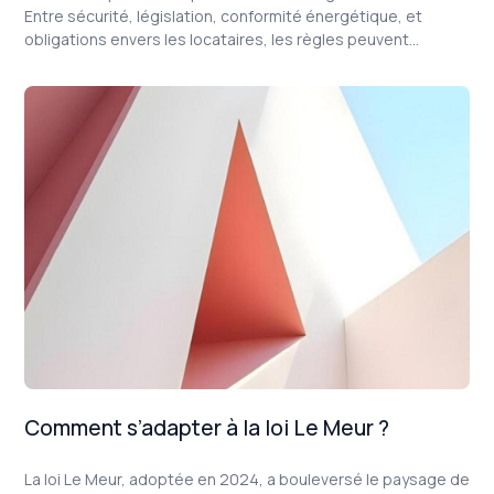
Entre sécurité, législation, conformité énergétique, et
obligations envers les locataires, les règles peuvent
sembler complexes. Cet article propose un guide détaillé
pour garantir la conformité de votre logement, en intégrant
les dernières réglementations comme le diagnostic de
performance énergétique (DPE) et les exigences liées à la
consommation énergétique définies par la loi Climat et
Résilience, dite
Loi Le Meur
.
Comment s’adapter à la loi Le Meur ?
La loi Le Meur, adoptée en 2024, a bouleversé le paysage de