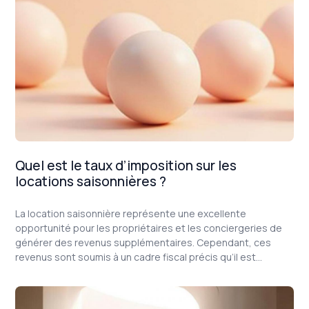
Quel est le taux d’imposition sur les
locations saisonnières ?
La location saisonnière représente une excellente
opportunité pour les propriétaires et les conciergeries de
générer des revenus supplémentaires. Cependant, ces
revenus sont soumis à un cadre fiscal précis qu’il est
essentiel de comprendre. Dans cet article, nous vous
expliquons les différents taux d’imposition qui s’appliquent
aux locations saisonnières, les régimes fiscaux possibles, et