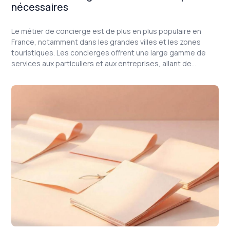
nécessaires
Le métier de concierge est de plus en plus populaire en
France, notamment dans les grandes villes et les zones
touristiques. Les concierges offrent une large gamme de
services aux particuliers et aux entreprises, allant de
l'accueil et de la gestion du courrier à l'organisation
d'événements et à la maintenance des locaux.