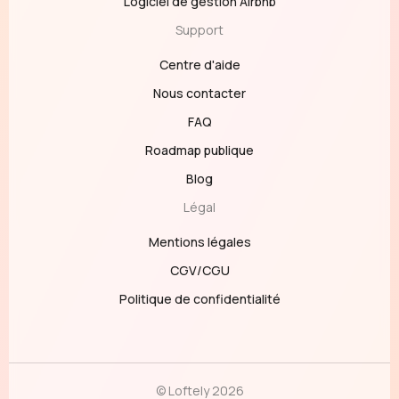
Logiciel de gestion Airbnb
Support
Centre d'aide
Nous contacter
FAQ
Roadmap publique
Blog
Légal
Mentions légales
CGV/CGU
Politique de confidentialité
© Loftely 2026