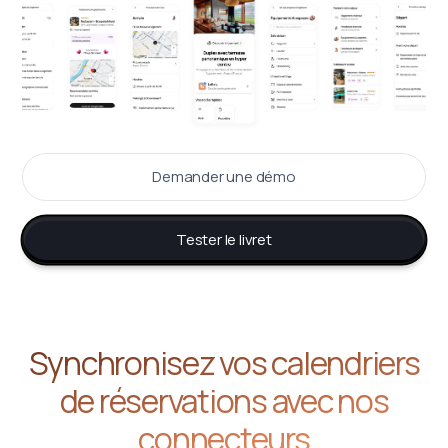
Demander une démo
Tester le livret
Synchronisez vos calendriers
de réservations avec nos
connecteurs