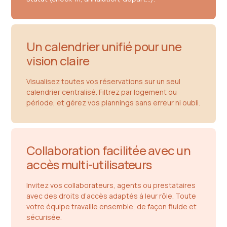
Un calendrier unifié pour une
vision claire
Visualisez toutes vos réservations sur un seul
calendrier centralisé. Filtrez par logement ou
période, et gérez vos plannings sans erreur ni oubli.
Collaboration facilitée avec un
accès multi-utilisateurs
Invitez vos collaborateurs, agents ou prestataires
avec des droits d’accès adaptés à leur rôle. Toute
votre équipe travaille ensemble, de façon fluide et
sécurisée.