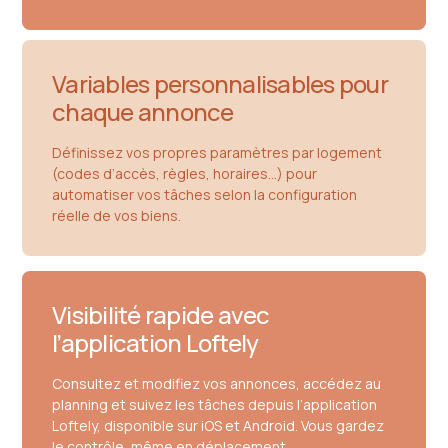
Variables personnalisables pour
chaque annonce
Définissez vos propres paramètres par logement
(codes d’accès, règles, horaires…) pour
automatiser vos tâches selon la configuration
réelle de vos biens.
Visibilité rapide avec
l’application Loftely
Consultez et modifiez vos annonces, accédez au
planning et suivez les tâches depuis l’application
Loftely, disponible sur iOS et Android. Vous gardez
le contrôle, même en déplacement.