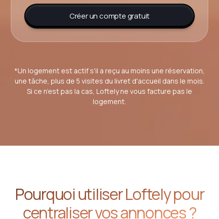
Créer un compte gratuit
*Un logement est actif s'il a reçu au moins une réservation,
une tâche, plus de 5 visites du livret d'accueil dans le mois.
Si ce n’est pas la cas, Loftely ne vous facture pas le
logement.
Pourquoi utiliser Loftely pour
centraliser vos annonces ?