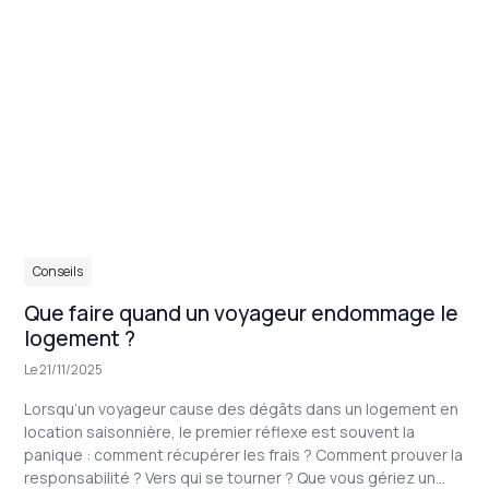
Dans
Conseils
Que faire quand un voyageur endommage le
logement ?
Le 21/11/2025
Lorsqu’un voyageur cause des dégâts dans un logement en
location saisonnière, le premier réflexe est souvent la
panique : comment récupérer les frais ? Comment prouver la
responsabilité ? Vers qui se tourner ? Que vous gériez un