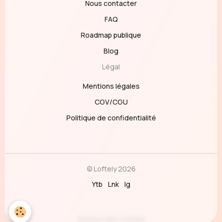
Nous contacter
FAQ
Roadmap publique
Blog
Légal
Mentions légales
CGV/CGU
Politique de confidentialité
© Loftely 2026
Ytb
Lnk
Ig
Gestion des cookies