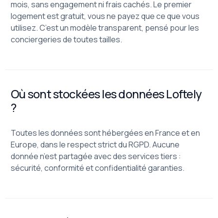
mois, sans engagement ni frais cachés. Le premier
logement est gratuit, vous ne payez que ce que vous
utilisez. C’est un modèle transparent, pensé pour les
conciergeries de toutes tailles.
Où sont stockées les données Loftely
?
Toutes les données sont hébergées en France et en
Europe, dans le respect strict du RGPD. Aucune
donnée n’est partagée avec des services tiers :
sécurité, conformité et confidentialité garanties.