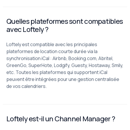
Quelles plateformes sont compatibles
avec Loftely ?
Loftely est compatible avec les principales
plateformes de location courte durée via la
synchronisation iCal : Airbnb, Booking.com, Abritel,
GreenGo, SuperHote, Lodgify, Guesty, Hostaway, Smily,
etc. Toutes les plateformes qui supportent iCal
peuvent être intégrées pour une gestion centralisée
de vos calendriers.
Loftely est-il un Channel Manager ?