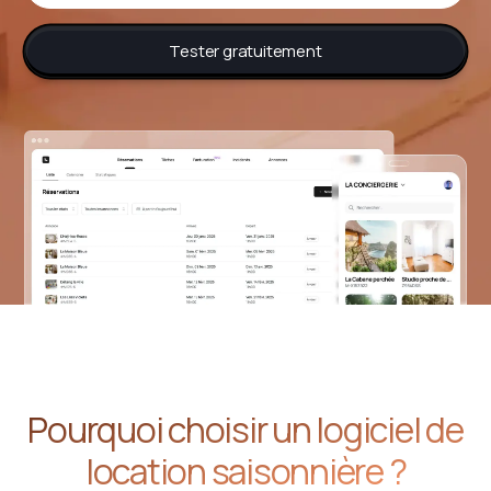
Tester gratuitement
Pourquoi choisir un logiciel de
location saisonnière ?