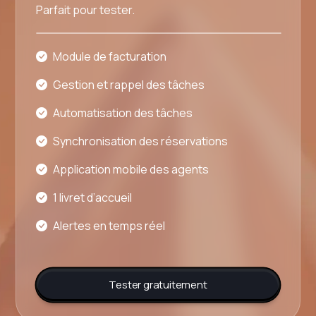
Parfait pour tester.
Module de facturation
Gestion et rappel des tâches
Automatisation des tâches
Synchronisation des réservations
Application mobile des agents
1 livret d’accueil
Alertes en temps réel
Tester gratuitement