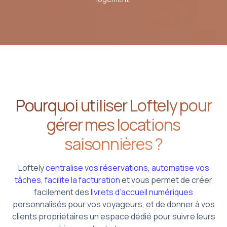
Pourquoi utiliser Loftely pour
gérer mes locations
saisonnières ?
Loftely
centralise vos réservations
,
automatise vos
tâches
,
facilite la facturation
et vous permet de créer
facilement des
livrets d’accueil numériques
personnalisés pour vos voyageurs, et de donner à vos
clients propriétaires un espace dédié pour suivre leurs