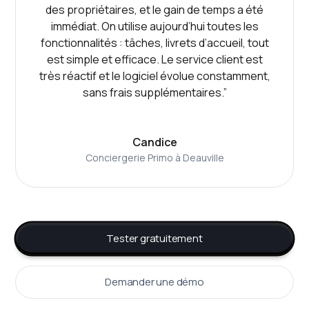
des propriétaires, et le gain de temps a été
immédiat. On utilise aujourd’hui toutes les
fonctionnalités : tâches, livrets d’accueil, tout
est simple et efficace. Le service client est
très réactif et le logiciel évolue constamment,
sans frais supplémentaires.”
Candice
Conciergerie Primo à Deauville
Tester gratuitement
Demander une démo