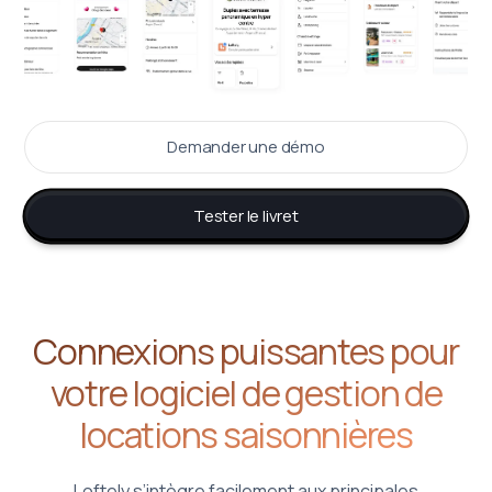
Demander une démo
Tester le livret
Connexions puissantes pour
votre logiciel de gestion de
locations saisonnières
Loftely s’intègre facilement aux principales