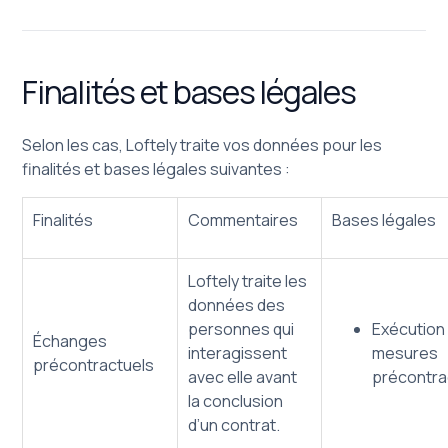
Finalités et bases légales
Selon les cas, Loftely traite vos données pour les
finalités et bases légales suivantes :
Finalités
Commentaires
Bases légales
Loftely traite les
données des
personnes qui
Exécution
Échanges
interagissent
mesures
précontractuels
avec elle avant
précontra
la conclusion
d’un contrat.