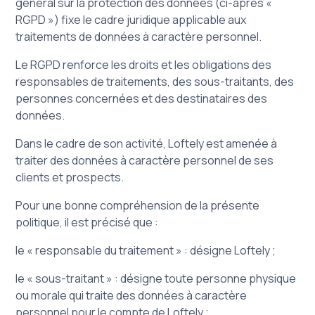
général sur la protection des données (ci-après «
RGPD ») fixe le cadre juridique applicable aux
traitements de données à caractère personnel.
Le RGPD renforce les droits et les obligations des
responsables de traitements, des sous-traitants, des
personnes concernées et des destinataires des
données.
Dans le cadre de son activité, Loftely est amenée à
traiter des données à caractère personnel de ses
clients et prospects.
Pour une bonne compréhension de la présente
politique, il est précisé que :
le « responsable du traitement » : désigne Loftely ;
le « sous-traitant » : désigne toute personne physique
ou morale qui traite des données à caractère
personnel pour le compte de Loftely ;