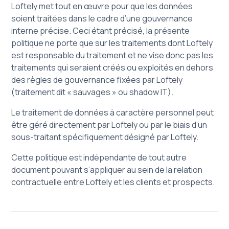
Loftely met tout en œuvre pour que les données
soient traitées dans le cadre d’une gouvernance
interne précise. Ceci étant précisé, la présente
politique ne porte que sur les traitements dont Loftely
est responsable du traitement et ne vise donc pas les
traitements qui seraient créés ou exploités en dehors
des règles de gouvernance fixées par Loftely
(traitement dit « sauvages » ou shadow IT).
Le traitement de données à caractère personnel peut
être géré directement par Loftely ou par le biais d’un
sous-traitant spécifiquement désigné par Loftely.
Cette politique est indépendante de tout autre
document pouvant s’appliquer au sein de la relation
contractuelle entre Loftely et les clients et prospects.