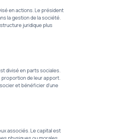
visé en actions. Le président
ns la gestion de la société.
structure juridique plus
:
t divisé en parts sociales.
 proportion de leur apport.
socier et bénéficier d'une
ux associés. Le capital est
nnes physiques ou morales.