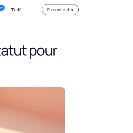
ew
Tarif
Se connecter
tatut pour