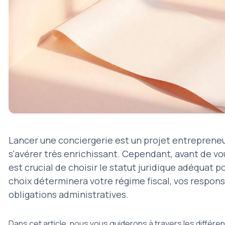
Lancer une conciergerie est un projet entrepreneu
s'avérer très enrichissant. Cependant, avant de vou
est crucial de choisir le statut juridique adéquat p
choix déterminera votre régime fiscal, vos respons
obligations administratives.
Dans cet article, nous vous guiderons à travers les différen