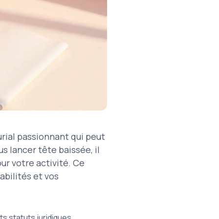
rial passionnant qui peut
s lancer tête baissée, il
our votre activité. Ce
abilités et vos
ts statuts juridiques