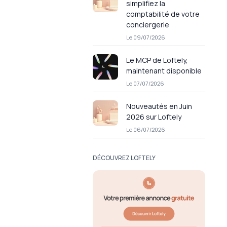
simplifiez la
comptabilité de votre
conciergerie
Le 09/07/2026
Le MCP de Loftely,
maintenant disponible
Le 07/07/2026
Nouveautés en Juin
2026 sur Loftely
Le 06/07/2026
DÉCOUVREZ LOFTELY