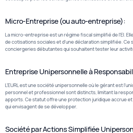
Micro-Entreprise (ou auto-entreprise):
La micro-entreprise est un régime fiscal simplifié de l'EI. E
de cotisations sociales et d'une déclaration simplifiée. Ce s
conciergeries débutantes qui souhaitent tester leur activit
Entreprise Unipersonnelle à Responsabil
L'EURL est une société unipersonnelle où le gérant est l'un
personnel et professionnel sont distincts, limitant la respo
apports. Ce statut offre une protection juridique accrue e
qui envisagent de se développer.
Société par Actions Simplifiée Uniperso