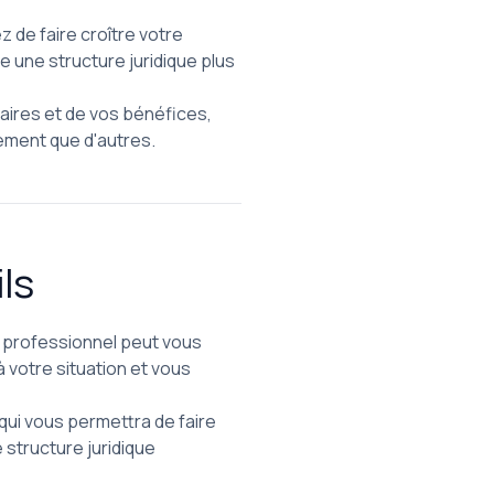
z de faire croître votre
re une structure juridique plus
ffaires et de vos bénéfices,
ement que d'autres.
ls
n professionnel peut vous
à votre situation et vous
 qui vous permettra de faire
 structure juridique