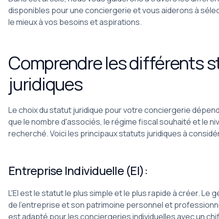
disponibles pour une conciergerie et vous aiderons à sélec
le mieux à vos besoins et aspirations.
Comprendre les différents s
juridiques
Le choix du statut juridique pour votre conciergerie dépend
que le nombre d'associés, le régime fiscal souhaité et le n
recherché. Voici les principaux statuts juridiques à considér
Entreprise Individuelle (EI):
L'EI est le statut le plus simple et le plus rapide à créer. Le 
de l'entreprise et son patrimoine personnel et profession
est adapté pour les conciergeries individuelles avec un chi