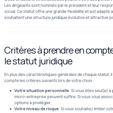
Les dirigeants sont nommés par le président et leur responsa
social. Ce statut offre une grande flexibilité et est adapté 
souhaitent une structure juridique évolutive et attractive p
Critères à prendre en compte
le statut juridique
En plus des caractéristiques générales de chaque statut, i
compte les critères suivants lors de votre choix :
Votre situation personnelle
: Si vous êtes seul(e) à p
micro-entreprise peuvent suffire. Si vous vous associ
options à privilégier.
Votre niveau de risque
: Si vous souhaitez limiter vot