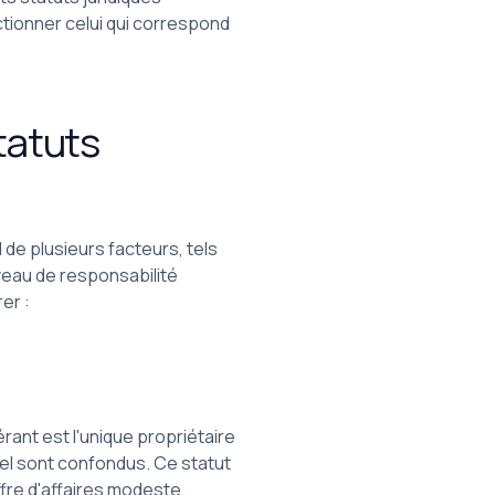
tionner celui qui correspond
tatuts
 de plusieurs facteurs, tels
iveau de responsabilité
er :
gérant est l'unique propriétaire
nel sont confondus. Ce statut
ffre d'affaires modeste.