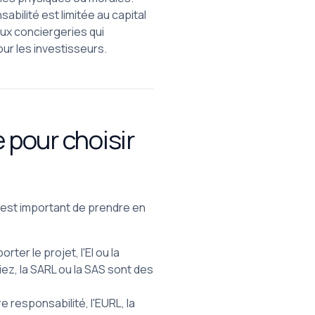
bilité est limitée au capital
aux conciergeries qui
our les investisseurs.
 pour choisir
l est important de prendre en
orter le projet, l'EI ou la
ez, la SARL ou la SAS sont des
re responsabilité, l'EURL, la