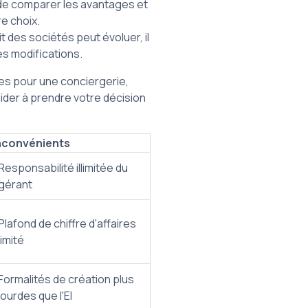
 de comparer les avantages et
re choix.
it des sociétés peut évoluer, il
es modifications.
ques pour une conciergerie,
aider à prendre votre décision
nconvénients
Responsabilité illimitée du
gérant
Plafond de chiffre d'affaires
limité
Formalités de création plus
lourdes que l'EI