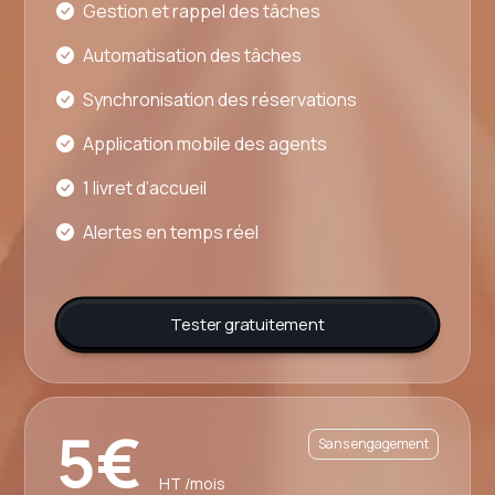
Gestion et rappel des tâches
Automatisation des tâches
Synchronisation des réservations
Application mobile des agents
1 livret d’accueil
Alertes en temps réel
Tester gratuitement
5€
Sans engagement
HT /mois