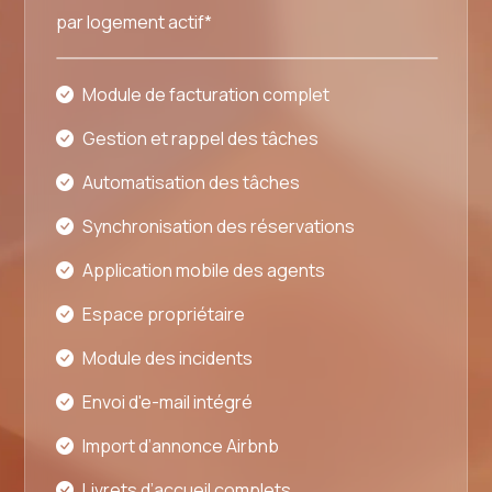
par logement actif*
Module de facturation complet
Gestion et rappel des tâches
Automatisation des tâches
Synchronisation des réservations
Application mobile des agents
Espace propriétaire
Module des incidents
Envoi d'e-mail intégré
Import d’annonce Airbnb
Livrets d’accueil complets