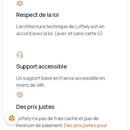
Respect de la loi
L’architecture technique de Loftely est en
accord avec la loi. (avec et sans carte G)
Support accessible
Un support basé en France accessible en
moins de 48h.
Des prix justes
Loftely n’a pas de frais caché et pas de
minimum de paiement.
Des prix justes pour