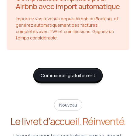
Airbnb avec import automatique
Importez vos revenus depuis Airbnb ou Booking, et
générez automatiquement des factures
complètes avec TVA et commissions. Gagnez un
temps considérable.
Commencer gratuitement
Nouveau
Le livret d’accueil. Réinventé.
Un seul lien pour tout centraliser : arrivée, départ,