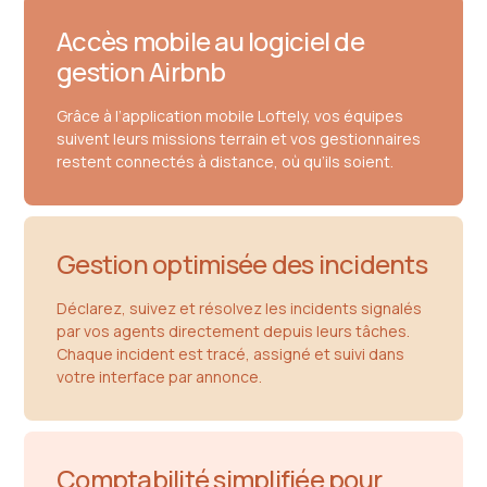
Accès mobile au logiciel de
gestion Airbnb
Grâce à l’application mobile Loftely, vos équipes
suivent leurs missions terrain et vos gestionnaires
restent connectés à distance, où qu’ils soient.
Gestion optimisée des incidents
Déclarez, suivez et résolvez les incidents signalés
par vos agents directement depuis leurs tâches.
Chaque incident est tracé, assigné et suivi dans
votre interface par annonce.
Comptabilité simplifiée pour