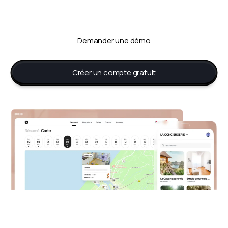
hôtes comme à vos clients.
Demander une démo
Créer un compte gratuit