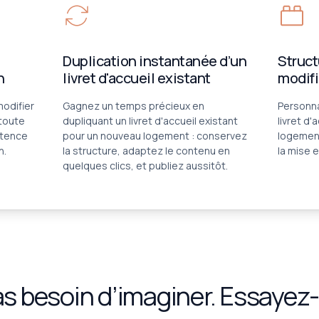
Duplication instantanée d’un
Struct
n
livret d'accueil existant
modifi
modifier
Gagnez un temps précieux en
Personna
 toute
dupliquant un livret d'accueil existant
livret d'
étence
pour un nouveau logement : conservez
logement
n.
la structure, adaptez le contenu en
la mise e
quelques clics, et publiez aussitôt.
s besoin d’imaginer. Essayez-