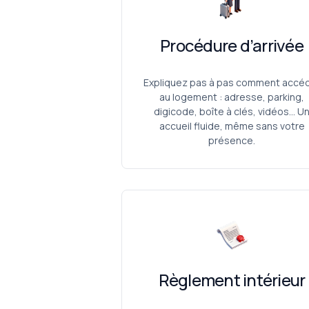
Procédure d’arrivée
Expliquez pas à pas comment accé
au logement : adresse, parking,
digicode, boîte à clés, vidéos… U
accueil fluide, même sans votre
présence.
Règlement intérieur