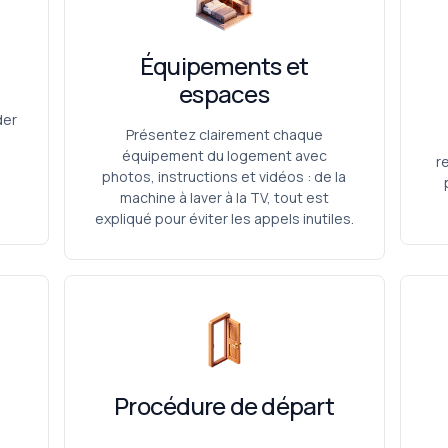
Équipements et
espaces
der
Présentez clairement chaque
équipement du logement avec
n
r
photos, instructions et vidéos : de la
machine à laver à la TV, tout est
expliqué pour éviter les appels inutiles.
Procédure de départ