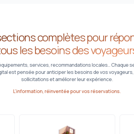
ections complètes pour répo
tous les besoins des voyageur
quipements, services, recommandations locales… Chaque sec
igital est pensée pour anticiper les besoins de vos voyageurs,
sollicitations et améliorer leur expérience.
L’information, réinventée pour vos réservations.