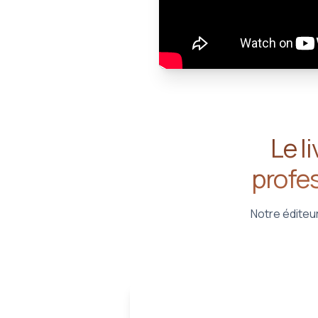
Le l
profes
Notre éditeur 