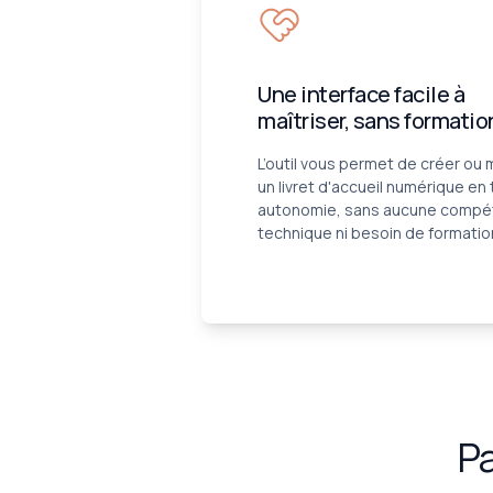
Une interface facile à
maîtriser, sans formatio
L’outil vous permet de créer ou 
un livret d'accueil numérique en
autonomie, sans aucune comp
technique ni besoin de formatio
Pa