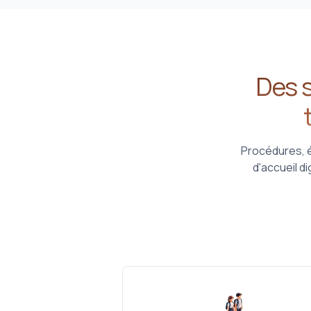
Des s
Procédures, é
d'accueil d