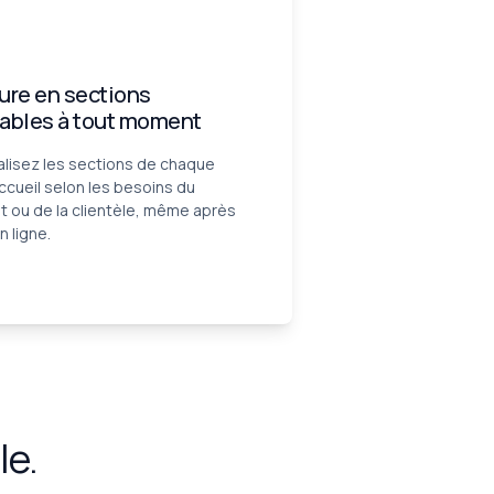
ure en sections
ables à tout moment
lisez les sections de chaque
accueil selon les besoins du
 ou de la clientèle, même après
n ligne.
le.