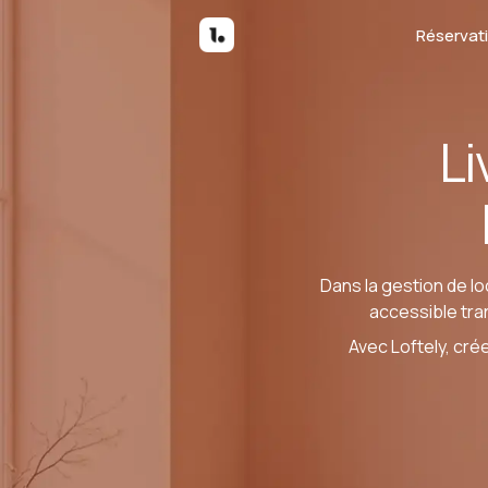
Réservat
Li
Dans la gestion de l
accessible tra
Avec Loftely, cr