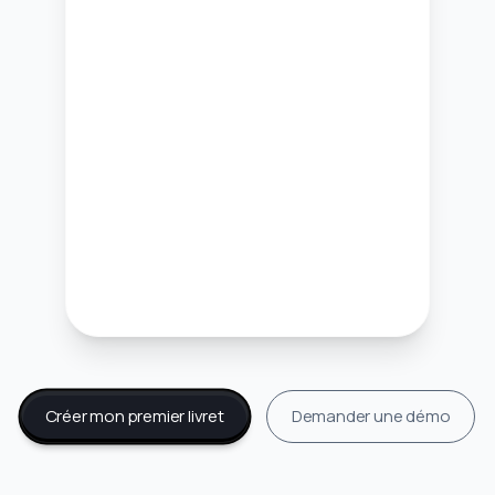
Créer mon premier livret
Demander une démo