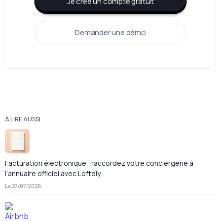
Je crée un compte gratuit
Demander une démo
À LIRE AUSSI
Facturation électronique : raccordez votre conciergerie à
l’annuaire officiel avec Loftely
Le 27/07/2026