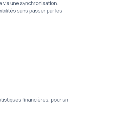
 via une synchronisation.
ibilités sans passer par les
tistiques financières, pour un