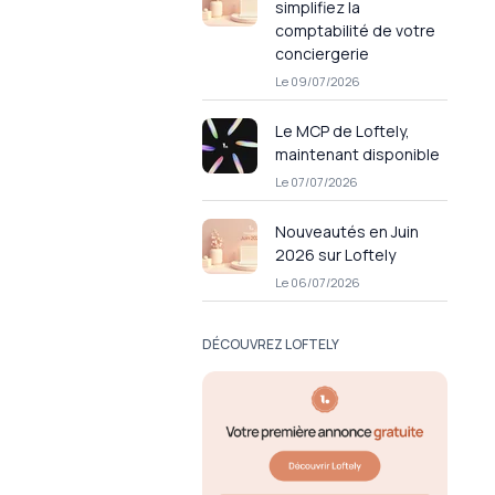
simplifiez la
comptabilité de votre
conciergerie
Le 09/07/2026
Le MCP de Loftely,
maintenant disponible
Le 07/07/2026
Nouveautés en Juin
2026 sur Loftely
Le 06/07/2026
DÉCOUVREZ LOFTELY