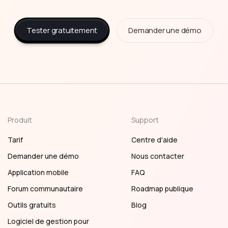
Tester gratuitement
Demander une démo
Produit
Support
Tarif
Centre d'aide
Demander une démo
Nous contacter
Application mobile
FAQ
Forum communautaire
Roadmap publique
Outils gratuits
Blog
Logiciel de gestion pour