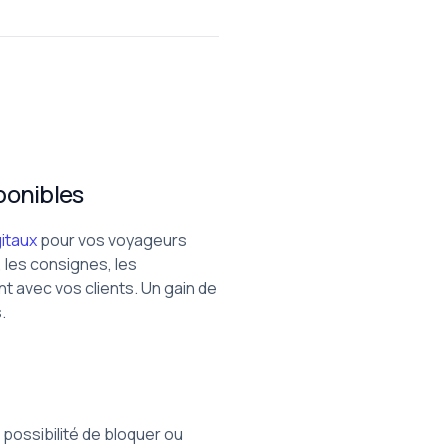
ponibles
gitaux
pour vos voyageurs
, les consignes, les
 avec vos clients. Un gain de
.
possibilité de bloquer ou