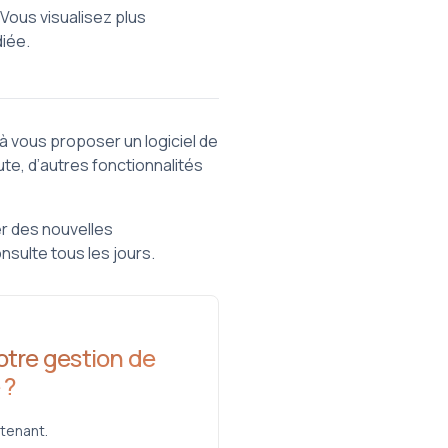
 Vous visualisez plus
diée.
 vous proposer un logiciel de
ute, d’autres fonctionnalités
er des nouvelles
nsulte tous les jours.
tre gestion de
 ?
tenant.