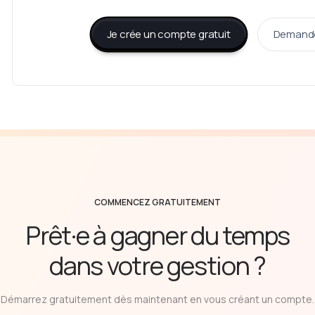
Je crée un compte gratuit
Demande
COMMENCEZ GRATUITEMENT
Prêt·e à gagner du temps
dans votre gestion ?
Démarrez gratuitement dès maintenant en vous créant un compte.