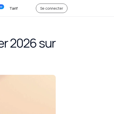
ew
Tarif
Se connecter
er 2026 sur