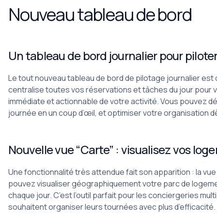
Nouveau tableau de bord
Un tableau de bord journalier pour piloter
Le tout nouveau tableau de bord de pilotage journalier est 
centralise toutes vos réservations et tâches du jour pour vou
immédiate et actionnable de votre activité. Vous pouvez d
journée en un coup d’œil, et optimiser votre organisation dè
Nouvelle vue “Carte” : visualisez vos lo
Une fonctionnalité très attendue fait son apparition : la vue 
pouvez visualiser géographiquement votre parc de logemen
chaque jour. C’est l’outil parfait pour les conciergeries mult
souhaitent organiser leurs tournées avec plus d’efficacité.