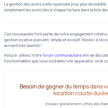
La gestion des avoirs a été repensée pour plus de lisibilité.
simplement les avoirs liés à chaque facture dans la liste dé
Ces nouveautés font partie de notre engagement continu à
gestion locative puissant, simple et évolutif. Restez à l’éco
arrivent très bientôt !
Astuce: utilisez notre
forum communautaire
afin de discut
fonctionnalités que vous souhaitez voir apparaitre, on le co
Besoin de gagner du temps dans vo
location courte durée
Essayez gratuitement Loftely dès main