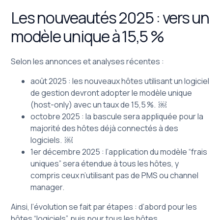
Les nouveautés 2025 : vers un
modèle unique à 15,5 %
Selon les annonces et analyses récentes :
août 2025 : les nouveaux hôtes utilisant un logiciel
de gestion devront adopter le modèle unique
(host-only) avec un taux de 15,5 %. ￼
octobre 2025 : la bascule sera appliquée pour la
majorité des hôtes déjà connectés à des
logiciels. ￼
1er décembre 2025 : l’application du modèle “frais
uniques” sera étendue à tous les hôtes, y
compris ceux n’utilisant pas de PMS ou channel
manager.
Ainsi, l’évolution se fait par étapes : d’abord pour les
hôtes “logiciels”, puis pour tous les hôtes.