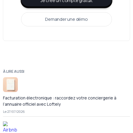
Je crée un compte gratuit
Demander une démo
À LIRE AUSSI
Facturation électronique : raccordez votre conciergerie à
l’annuaire officiel avec Loftely
Le 27/07/2026