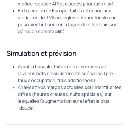
meilleur soutien API et d’accès prioritaire). ￼
En France ou en Europe, faites attention aux
modalités de TVA ou réglementation locale qui
pourraient influencer la façon dont les frais sont
gérés en comptabilité.
Simulation et prévision
Avant la bascule, faites des simulations de
revenus nets selon différents scénarios (prix,
taux d’occupation, frais additionnels).
Analysez vos marges actuelles pour identifier les
offres (heures creuses, nuits spéciales) sur
lesquelles l’augmentation aura l’effet le plus
“douce”.