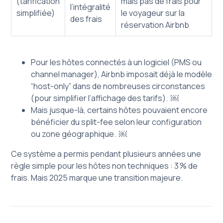
(tarification
mais pas de frais pour
l’intégralité
simplifiée)
le voyageur sur la
des frais
réservation Airbnb
Pour les hôtes connectés à un logiciel (PMS ou
channel manager), Airbnb imposait déjà le modèle
“host-only” dans de nombreuses circonstances
(pour simplifier l’affichage des tarifs). ￼
Mais jusque-là, certains hôtes pouvaient encore
bénéficier du split-fee selon leur configuration
ou zone géographique. ￼
Ce système a permis pendant plusieurs années une
règle simple pour les hôtes non techniques : 3 % de
frais. Mais 2025 marque une transition majeure.