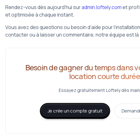
Rendez-vous dès aujourd’hui sur
admin.loftely.com
et profi
et optimisée à chaque instant.
Vous avez des questions ou besoin d’aide pour l’installatio
contacter ou à laisser un commentaire, notre équipe est 
Besoin de gagner du temps dans vo
location courte durée
Essayez gratuitement Loftely dès main
Je crée un compte gratuit
Demande