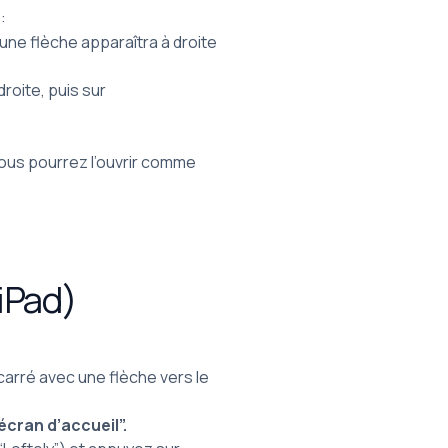
:
une flèche apparaîtra à droite
droite, puis sur
vous pourrez l’ouvrir comme
/iPad)
 carré avec une flèche vers le
’écran d’accueil”.