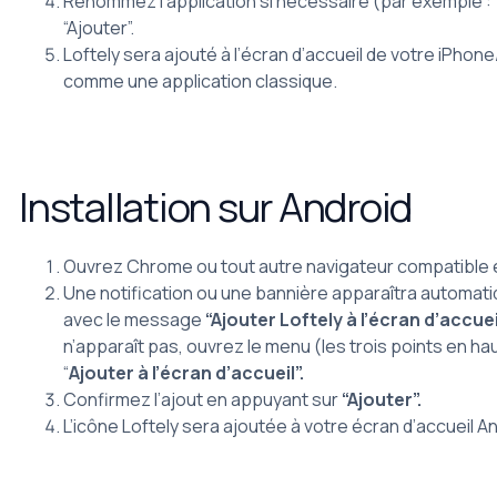
Renommez l’application si nécessaire (par exemple : 
“Ajouter”.
Loftely sera ajouté à l’écran d’accueil de votre iPho
comme une application classique.
Installation sur Android
Ouvrez Chrome ou tout autre navigateur compatible e
Une notification ou une bannière apparaîtra automat
avec le message
“Ajouter Loftely à l’écran d’accuei
n’apparaît pas, ouvrez le menu (les trois points en ha
“
Ajouter à l’écran d’accueil”.
Confirmez l’ajout en appuyant sur
“Ajouter”.
L’icône Loftely sera ajoutée à votre écran d’accueil An