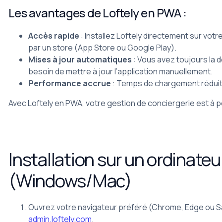
Les avantages de Loftely en PWA :
Accès rapide
: Installez Loftely directement sur votr
par un store (App Store ou Google Play).
Mises à jour automatiques
: Vous avez toujours la 
besoin de mettre à jour l’application manuellement.
Performance accrue
: Temps de chargement réduit e
Avec Loftely en PWA, votre gestion de conciergerie est à po
Installation sur un ordinateu
(Windows/Mac)
Ouvrez votre navigateur préféré (Chrome, Edge ou Sa
admin.loftely.com
.