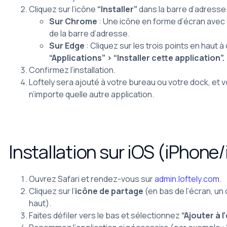
Cliquez sur l’icône
“Installer”
dans la barre d’adresse 
Sur Chrome
: Une icône en forme d’écran avec 
de la barre d’adresse.
Sur Edge
: Cliquez sur les trois points en haut à 
“Applications” > “Installer cette application”.
Confirmez l’installation.
Loftely sera ajouté à votre bureau ou votre dock, et 
n’importe quelle autre application.
Installation sur iOS (iPhone
Ouvrez Safari et rendez-vous sur
admin.loftely.com
.
Cliquez sur l’
icône de partage
(en bas de l’écran, un
haut).
Faites défiler vers le bas et sélectionnez
“Ajouter à l