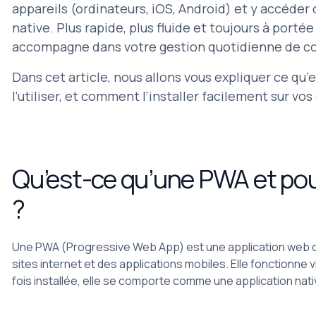
appareils (ordinateurs, iOS, Android) et y accéde
native. Plus rapide, plus fluide et toujours à porté
accompagne dans votre gestion quotidienne de co
Dans cet article, nous allons vous expliquer ce qu
l’utiliser, et comment l’installer facilement sur vos
Qu’est-ce qu’une PWA et pour
?
Une PWA (Progressive Web App) est une application web qu
sites internet et des applications mobiles. Elle fonctionne 
fois installée, elle se comporte comme une application nati