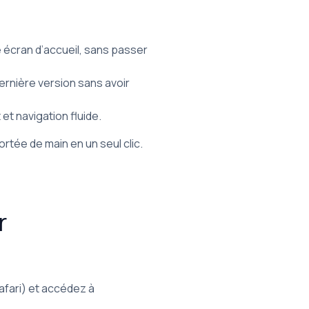
e écran d’accueil, sans passer
dernière version sans avoir
t navigation fluide.
rtée de main en un seul clic.
r
fari) et accédez à