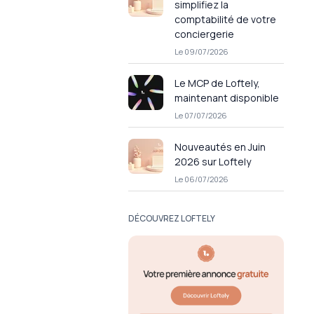
simplifiez la
comptabilité de votre
conciergerie
Le 09/07/2026
Le MCP de Loftely,
maintenant disponible
Le 07/07/2026
Nouveautés en Juin
2026 sur Loftely
Le 06/07/2026
DÉCOUVREZ LOFTELY