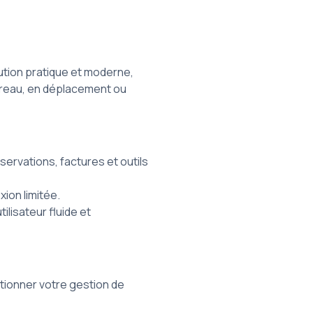
lution pratique et moderne,
ureau, en déplacement ou
ervations, factures et outils
ion limitée.
ilisateur fluide et
utionner votre gestion de