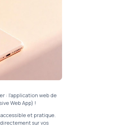
r : l’application web de
sive Web App) !
 accessible et pratique.
 directement sur vos