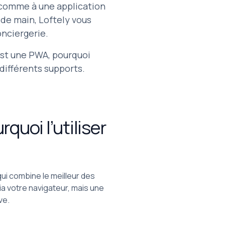
r comme à une application
e de main, Loftely vous
nciergerie.
’est une PWA, pourquoi
 différents supports.
quoi l’utiliser
i combine le meilleur des
via votre navigateur, mais une
ve.