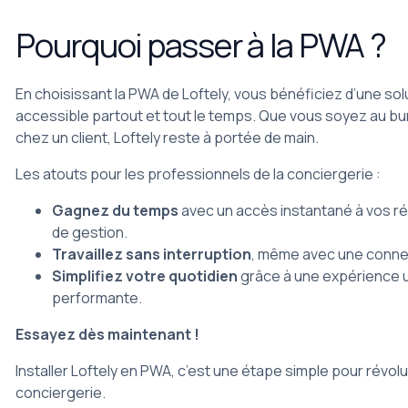
Pourquoi passer à la PWA ?
En choisissant la PWA de Loftely, vous bénéficiez d’une so
accessible partout et tout le temps. Que vous soyez au b
chez un client, Loftely reste à portée de main.
Les atouts pour les professionnels de la conciergerie :
Gagnez du temps
avec un accès instantané à vos rés
de gestion.
Travaillez sans interruption
, même avec une connex
Simplifiez votre quotidien
grâce à une expérience ut
performante.
Essayez dès maintenant !
Installer Loftely en PWA, c’est une étape simple pour révol
conciergerie.