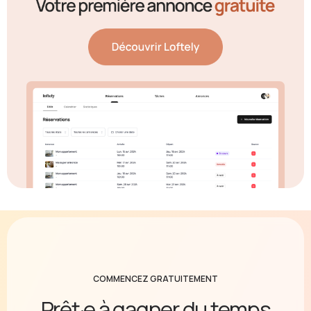
COMMENCEZ GRATUITEMENT
Prêt·e à gagner du temps