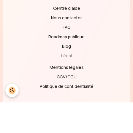
Centre d'aide
Nous contacter
FAQ
Roadmap publique
Blog
Légal
Mentions légales
CGV/CGU
Politique de confidentialité
© Loftely 2026
Ytb
Lnk
Ig