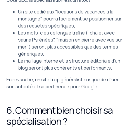
Côté SEO, la spécialisation est un atout :
Un site dédié aux "locations de vacances à la
montagne" pourra facilement se positionner sur
des requêtes spécifiques,
Les mots-clés de longue traîne ("chalet avec
sauna Pyrénées", "maison en pierre avec vue sur
mer") seront plus accessibles que des termes
génériques,
Le maillage interne et la structure éditoriale d’un
blog seront plus cohérents et performants.
En revanche, un site trop généraliste risque de diluer
son autorité et sa pertinence pour Google.
6. Comment bien choisir sa
spécialisation ?