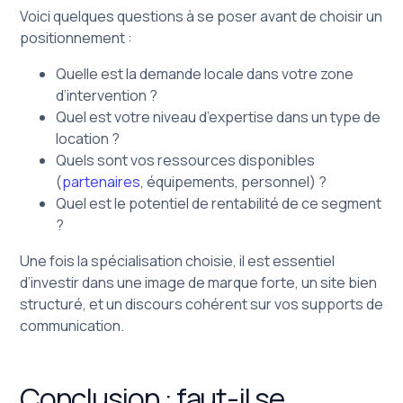
Voici quelques questions à se poser avant de choisir un
positionnement :
Quelle est la demande locale dans votre zone
d’intervention ?
Quel est votre niveau d’expertise dans un type de
location ?
Quels sont vos ressources disponibles
(
partenaires
, équipements, personnel) ?
Quel est le potentiel de rentabilité de ce segment
?
Une fois la spécialisation choisie, il est essentiel
d’investir dans une image de marque forte, un site bien
structuré, et un discours cohérent sur vos supports de
communication.
Conclusion : faut-il se