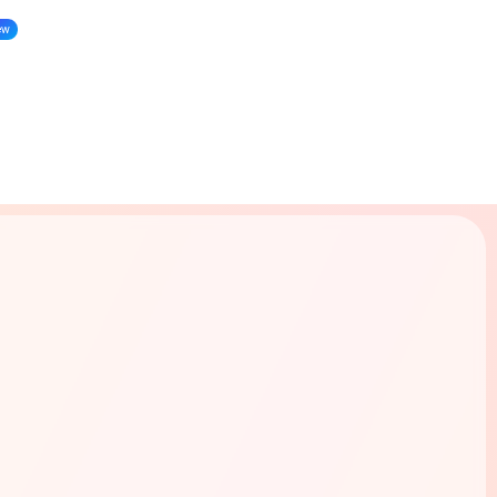
ew
Tarif
Se connecter