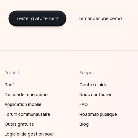
Tester gratuitement
Demander une démo
Produit
Support
Tarif
Centre d'aide
Demander une démo
Nous contacter
Application mobile
FAQ
Forum communautaire
Roadmap publique
Outils gratuits
Blog
Logiciel de gestion pour