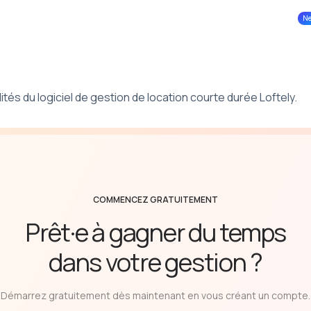
N
ions
Facturation
Tâches
Livrets d'accueil
tés du logiciel de gestion de location courte durée Loftely.
COMMENCEZ GRATUITEMENT
Prêt·e à gagner du temps
dans votre gestion ?
Démarrez gratuitement dès maintenant en vous créant un compte.